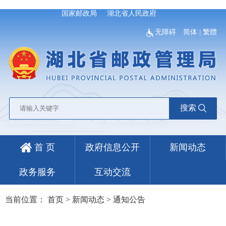
国家邮政局
湖北省人民政府
无障碍
简体
|
繁體
搜索
首 页
政府信息公开
新闻动态
政务服务
互动交流
当前位置：
首页
>
新闻动态
>
通知公告