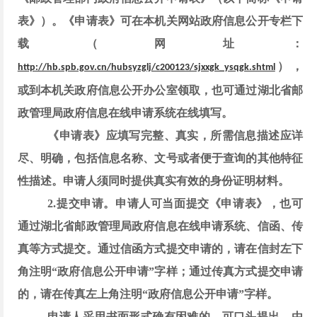
表》）。《申请表》可在本机关网站政府信息公开专栏下
载（网址：
），
http://hb.spb.gov.cn/hubsyzglj/c200123/sjxxgk_ysqgk.shtml
或到本机关政府信息公开办公室领取，也可通过
湖北省邮
政管理
局政府信息在线申请系统在线填写。
《申请表》应填写完整、真实，所需信息描述应详
尽、明确，包括信息名称、文号或者便于查询的其他特征
性描述。申请人须同时提供真实有效的身份证明材料。
2.提交申请。
申请人可当面提交《申请表》，也可
通过
湖北省邮政管理局
政府信息在线申请系统、信函、传
真等方式提交。通过信函方式提交申请的，请在信封左下
角注明
“政府信息公开申请”字样；通过传真方式提交申请
的，请在传真左上角注明“政府信息公开申请”字样。
申请人采用书面形式确有困难的，可口头提出，由