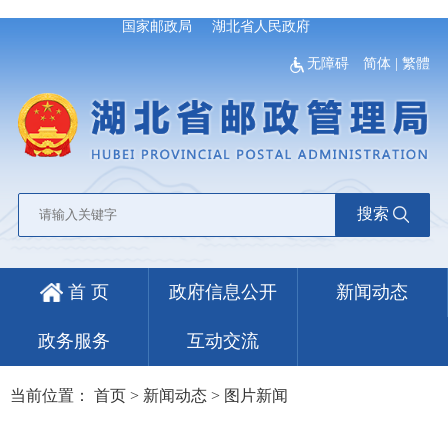
国家邮政局
湖北省人民政府
无障碍
简体
|
繁體
搜索
首 页
政府信息公开
新闻动态
政务服务
互动交流
当前位置：
首页
>
新闻动态
>
图片新闻