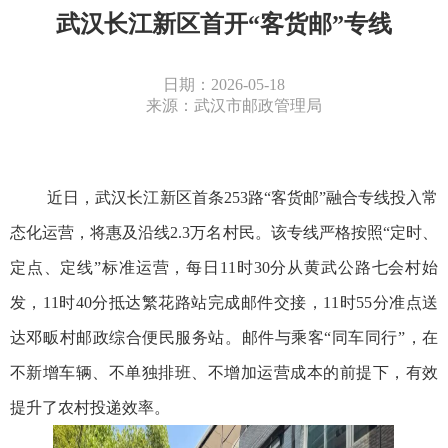
武汉长江新区首开“客货邮”专线
日期：2026-05-18
来源：武汉市邮政管理局
近日，武汉长江新区首条
253路“客货邮”融合专线投入常
态化运营，将惠及沿线2.3万名村民。该专线严格按照“定时、
定点、定线”标准运营，每日11时30分从黄武公路七会村始
发，11时40分抵达繁花路站完成邮件交接，11时55分准点送
达邓畈村邮政综合便民服务站。邮件与乘客“同车同行”，在
不新增车辆、不单独排班、不增加运营成本的前提下，有效
提升了农村投递效率。