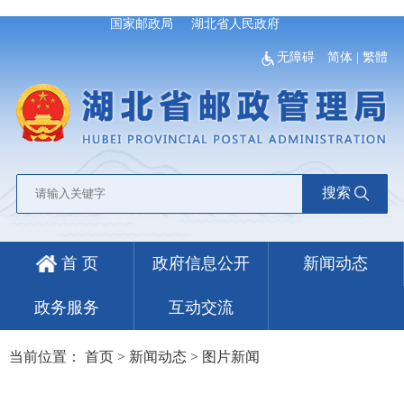
国家邮政局
湖北省人民政府
无障碍
简体
|
繁體
搜索
首 页
政府信息公开
新闻动态
政务服务
互动交流
当前位置：
首页
>
新闻动态
>
图片新闻