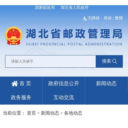
国家邮政局
湖北省人民政府
无障碍
简体
|
繁體
搜索
首 页
政府信息公开
新闻动态
政务服务
互动交流
当前位置：
首页
>
新闻动态
>
各地动态