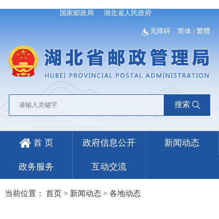
国家邮政局
湖北省人民政府
无障碍
简体
|
繁體
搜索
首 页
政府信息公开
新闻动态
政务服务
互动交流
当前位置：
首页
>
新闻动态
>
各地动态