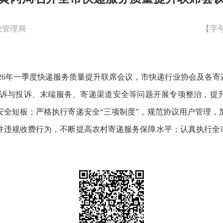
政管理局
【字
026年一季度快递服务质量提升联席会议，市快递行业协会
及
各
寄
诉与投诉、末端服务、寄递渠道安全等问题开展专项整治，提
安全短板；严格执行寄递安全
“三项制度”，规范协议用户管理
件违规收费行为，不断提高农村寄递服务保障水平；认真执行全市