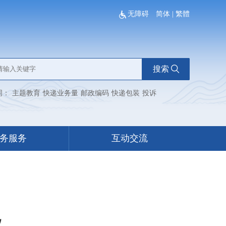
无障碍
简体
|
繁體
搜索
词：
主题教育
快递业务量
邮政编码
快递包装
投诉
务服务
互动交流
议