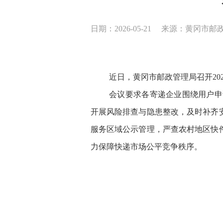
日期：2026-05-21
来源：黄冈市邮
近日，黄冈市邮政
管理局召开
2
会议要求各寄递企业围绕用户申
开展风险排查与隐患整改，及时补齐
服务区域公示管理，严查农村地区快
力保障快递市场公平竞争秩序。