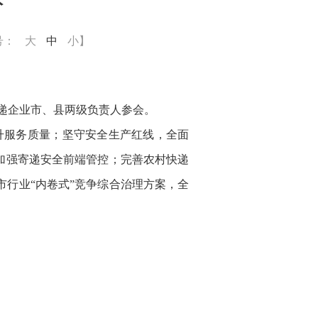
号：
大
中
小
】
递企业市、县两级负责人参会。
升服务质量；坚守安全生产红线，全面
，加强寄递安全前端管控；完善农村快递
行业“内卷式”竞争综合治理方案，全