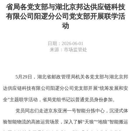
省局各党支部与湖北京邦达供应链科技
有限公司阳逻分公司党支部开展联学活
动
日期：2026-06-01
来源：市场监管处
5
月
29
日，湖北省邮政管理局机关各党支部
与湖北京邦
达供应链科技有限公司阳逻分公司党支部
开展
“
统筹发展和安
全
”
主题
联学活动，省局党组
书记
以普通党员身份参加。
党员同志们走进京东亚洲一号智能分拣中心，沉浸式
体
验
智能物流的高效运营场景
，深入了解
“天狼”“地狼”智能搬运