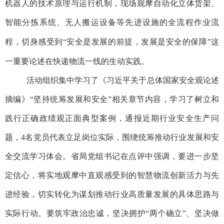
机器人的技术原理与运行机制，现场
观摩
自动化立体货架、
智能分拣系统、无人搬运设备等先进设施的全流程作业流
程
，切身感受到
“安全是发展的前提，发展是安全的保障”这
一重要论述在快递物流一线的生动实践。
活动组织集中学习了《习近平关于总体国家安全观论述
摘编》
“坚持统筹发展和安全”相关章节内容，学习了树立和
践行正确政绩观正面典型案例，通报近期行业安全生产问
题，4名党员代表立足岗位实际，围绕统筹推动行业发展和安
全交流学习体会。省局党组书记在点评中强调，要进一步坚
定信心，将实地观摩中直观感受到的智慧物流创新活力与先
进经验，切实转化为谋划推动行业高质量发展的具体思路与
实际行动。要筑牢政治忠诚，坚决拥护“两个确立”、坚决做