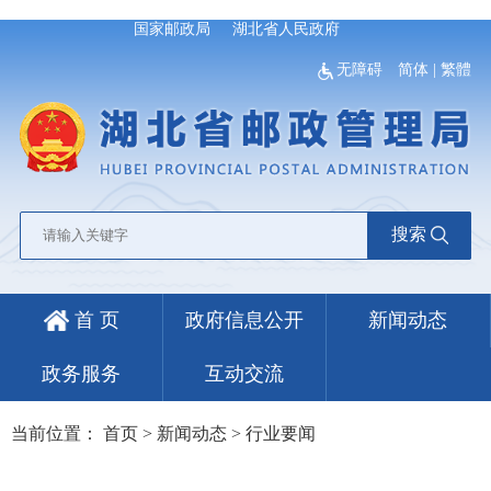
国家邮政局
湖北省人民政府
无障碍
简体
|
繁體
搜索
首 页
政府信息公开
新闻动态
政务服务
互动交流
当前位置：
首页
>
新闻动态
>
行业要闻