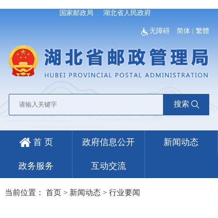
国家邮政局
湖北省人民政府
无障碍
简体
|
繁體
搜索
首 页
政府信息公开
新闻动态
政务服务
互动交流
当前位置：
首页
>
新闻动态
>
行业要闻