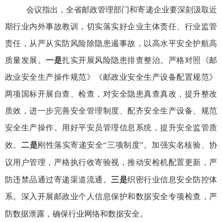
会议指出，全省
邮政管理
部门和寄递企业要深刻汲取近
期行业内外事故教训，切实落实好企业主体责任、行业监管
责任，从严从实防风险除隐患遏事故，以高水平安全护航高
质量发展。
一是
扎实开展风险隐患排查整治。严格对照《邮
政业安全生产操作规范》《邮政业安全生产设备配置规范》
两项国标开展自查、检查，对安全隐患真查真改，提升整改
质效，进一步完善安全管理制度、配齐安全生产设备、规范
安全生产操作。用好平安员管理信息系统，提升安全监管质
效。
二是
刚性落实寄递安全
“三项制度”。加强实名核验、协
议用户管理，严格执行收寄验视，推动安检机配置更新，严
防违禁品通过寄递渠道流通。
三是
织密行业信息安全防控体
系。深入开展邮政业个人信息保护和数据安全专项检查，严
防数据泄露，确保行业网络和数据安全。