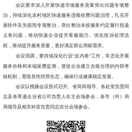
会议要求深入开展快递市场服务质量突出问题专项整
治，持续深化农村地区快递服务违规收费问题治理，扎实开
展快件丢失损毁专项整治，突出整治未按服务约定履行投递
义务问题，推动快递企业提升客服能力、优化投诉处理流
程，推动提升服务质量，更好满足群众用邮需求。
会议强调，要持续深化行业
“反内卷”工作，常态化开展
服务价格和末端派费监测，督促企业建立合规合理的内部考
核机制，塑造良性经营生态，确保行业健康稳定发展。
会议以视频会议形式召开。省局局领导、各处室负责同
志及各
寄递
企业省公司负责人在主会场参会，各市（州）局
局领导
及
相关科室负责同志在分会场参会。