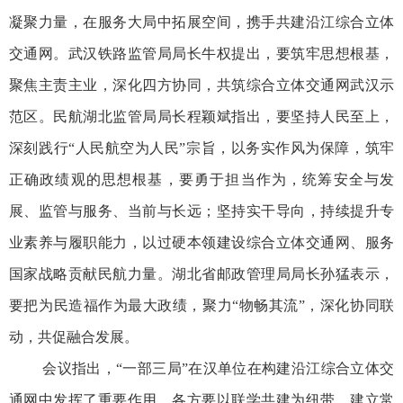
凝聚力量，在服务大局中拓展空间，携手共建沿江综合立体
交通网。武汉铁路监管局局长牛权提出，要筑牢思想根基，
聚焦主责主业，深化四方协同，共筑综合立体交通网武汉示
范区。民航湖北监管局局长程颖斌指出，要坚持人民至上，
深刻践行“人民航空为人民”宗旨，以务实作风为保障，筑牢
正确政绩观的思想根基，要勇于担当作为，统筹安全与发
展、监管与服务、当前与长远；坚持实干导向，持续提升专
业素养与履职能力，以过硬本领建设综合立体交通网、服务
国家战略贡献民航力量。湖北省邮政管理局局长孙猛表示，
要把为民造福作为最大政绩，聚力“物畅其流”，深化协同联
动，共促融合发展。
会议指出，
“一部三局”在汉单位在构建沿江综合立体交
通网中发挥了重要作用。各方要以联学共建为纽带，建立常