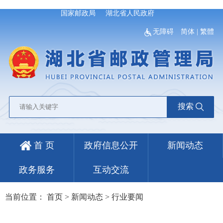
国家邮政局
湖北省人民政府
无障碍
简体
|
繁體
搜索
首 页
政府信息公开
新闻动态
政务服务
互动交流
当前位置：
首页
>
新闻动态
>
行业要闻