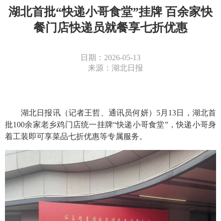
湖北首批“快递小哥食堂”挂牌 百余家快
餐门店快递员就餐享七折优惠
日期：2026-05-13
来源：湖北日报
湖北日报讯（记者王哲、通讯员何妍）5月13日，湖北首
批100余家老乡鸡门店统一挂牌“快递小哥食堂”，快递小哥身
着工装即可享菜品七折优惠等专属服务。