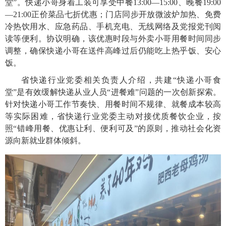
堂”。快递小哥身着工装可享受中餐13:00—15:00、晚餐19:00
—21:00正价菜品七折优惠；门店同步开放微波炉加热、免费
冷热饮用水、应急药品、手机充电、无线网络及党报党刊阅
读等便利。协议明确，该优惠时段与外卖小哥用餐时间同步
调整，确保快递小哥在送件高峰过后仍能吃上热乎饭、安心
饭。
省快递行业党委相关负责人介绍，共建“快递小哥食
堂”是有效缓解快递从业人员“进餐难”问题的一次创新探索。
针对快递小哥工作节奏快、用餐时间不规律、就餐成本较高
等实际困难，省快递行业党委主动对接优质餐饮企业，按
照“错峰用餐、优惠让利、便利可及”的原则，推动社会化资
源向新就业群体倾斜。