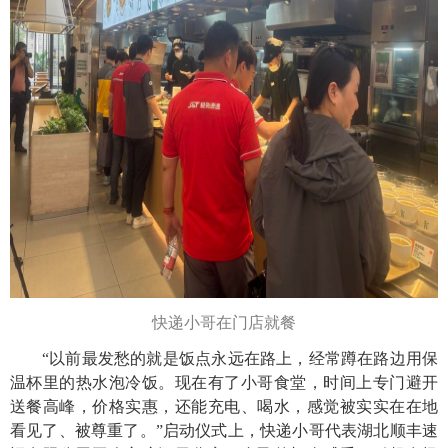
快递小哥在门店就餐
“以前最发愁的就是饭点永远在路上，经常蹲在路边用保
温杯里的热水泡冷饭。现在有了小哥食堂，时间上专门避开
送餐高峰，价格实惠，还能充电、喝水，感觉被实实在在地
看见了、被尊重了。”启动仪式上，快递小哥代表湖北顺丰速