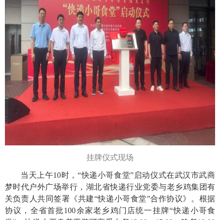
挂牌仪式现场
当天上午10时，“快递小哥食堂”启动仪式在武汉市武商
梦时代户外广场举行，湖北省快递行业党委与老乡鸡集团有
关负责人共同签署《共建“快递小哥食堂”合作协议》。根据
协议，全省首批100余家老乡鸡门店统一挂牌“快递小哥食