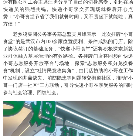
运有限公司工会主席汪勇分享了自己的切身感受，引起在场
快递员的强烈共鸣。快递小哥李文滨现场就餐后开心点
赞：“小哥食堂节省了我们就餐时间，又不贵坐下就能吃，真
方便！”
老乡鸡集团公务事务部总监吴月峰表示，此次挂牌“小哥
食堂”的是武汉市内100余家位置便利、条件成熟的门店。除
了协议签订的基础服务，“快递小哥食堂”还将积极探索新就
业群体融入基层治理的有效路径。各挂牌门店将同步向快递
小哥志愿服务开放平台与场地，探索“志愿服务积分兑换餐
食”机制，设立“社情民意收集角”，由门店协助将小哥在工作
中发现的井盖缺失、消防隐患等问题转交街道社区，推动“小
哥—门店—社区”三方联动，引导快递小哥在享受服务的同时
参与社会治理、回馈社会。