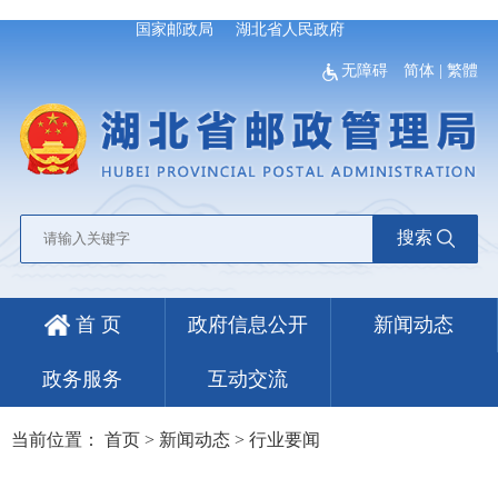
国家邮政局
湖北省人民政府
无障碍
简体
|
繁體
搜索
首 页
政府信息公开
新闻动态
政务服务
互动交流
当前位置：
首页
>
新闻动态
>
行业要闻