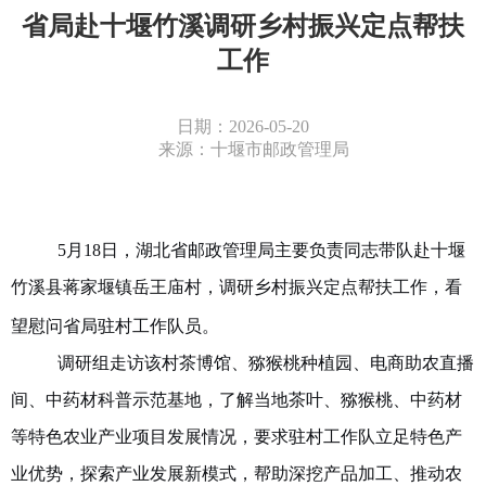
省局赴十堰竹溪调研乡村振兴定点帮扶
工作
日期：2026-05-20
来源：十堰市邮政管理局
5月18日，
湖北
省邮政管理局主要负责同志带队赴
十堰
竹溪县蒋家堰镇岳王庙村，调研乡村振兴定点帮扶工作，
看
望慰问省局驻村工作队员。
调研组走访
该村
茶博馆、猕猴桃种植园、电商
助农
直播
间、中药材科普示范基地
，
了解
当地茶叶、猕猴桃、中药材
等特色农业产业项目发展情况，要求驻村工作队立足特色产
业优势，探索产业发展新模式，帮助深挖产品加工、推动农