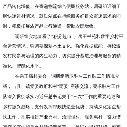
产品转化增值。在
寄递物流综合便民服务站
，调研组详细了
解快递进村情况，鼓励站点在持续服务好群众寄递需求的同
时，积极拓展农产品上行通道，帮助农民增收。
调研组实地查看了
“
积分超市
”
、岳王书苑
和
数字乡村平
台运营情况
，强调要深耕本土文化、强化数据赋能，持续激
发村民参与治理的内生动力，切实提升基层治理与服务的精
准化、智能化水平。
在岳王庙村委会
，调研组听取驻村工作队工作情况介
绍，与县、镇党委政府和村
“两委”座谈交流，要求驻村工作
队深入贯彻落实习近平总书记关于“三农”工作的重要论述和
乡村振兴战略，充分发挥邮政快递业优势，持续深化定点帮
扶工作，扎实推进产业兴村、治理强村、服务惠村，奋力谱