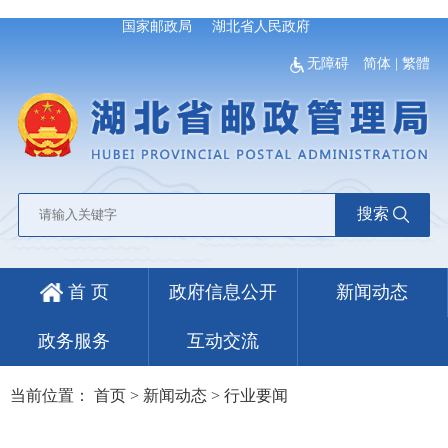
国家邮政局
湖北省人民政府
无障碍
简体
|
繁體
搜索
首 页
政府信息公开
新闻动态
政务服务
互动交流
当前位置：
首页
>
新闻动态
>
行业要闻