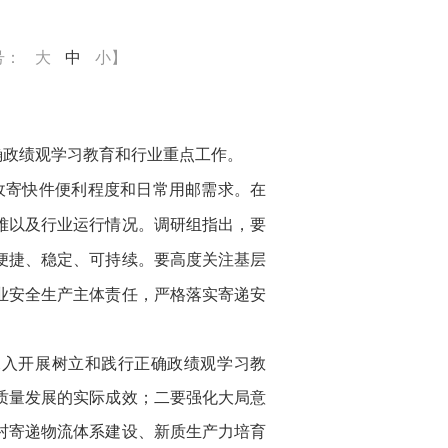
号：
大
中
小
】
确政绩观学习教育和行业重点工作。
收寄快件便利程度和日常用邮需求。在
难以及行业运行情况。调研组指出，要
便捷、稳定、可持续。要高度关注基层
业安全生产主体责任，严格落实寄递安
深入开展树立和践行正确政绩观学习教
质量发展的实际成效；二要强化大局意
村寄递物流体系建设、新质生产力培育