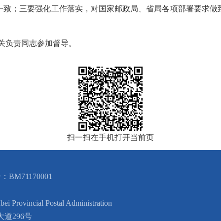
一致；三要强化工作落实，对国家邮政局、省局各项部署要求做
关负责同志参加
督导
。
扫一扫在手机打开当前页
BM71170001
cial Postal Administration
道296号