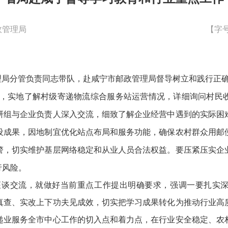
政管理局
【字
理局
分管负责同志
带队，赴咸宁市邮政管理局
督导
树立和践行正
，实地了解村级寄递物流综合服务站运营情况，详细询问村民
研组与企业负责人深入交流，细致了解企业经营中遇到的实际困
设成果，因地制宜优化站点布局和服务功能，确保农村群众用邮
警，切实维护基层网络稳定和从业人员合法权益。要压紧压实企
行风险。
座谈交流，就做好当前重点工作提出明确要求，强调一要扎实
真查、实改上下功夫见成效，切实把学习成果转化为推动行业高
递业服务全市中心工作的切入点和着力点，在行业安全稳定、农