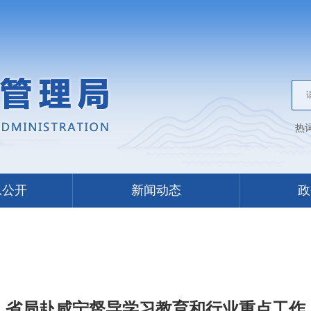
热
息公开
新闻动态
政
省局赴咸宁督导学习教育和行业重点工作