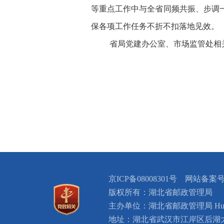
等重点工作中与全省同频共振、步调
保各项工作任务不折不扣落地见效。
省局党建办公室、市场监管处相
京ICP备08008301号 网站备案号：
版权所有：湖北省邮政管理局
主办单位：湖北省邮政管理局 Hubei Provin
地址：湖北省武汉市江岸区后湖大