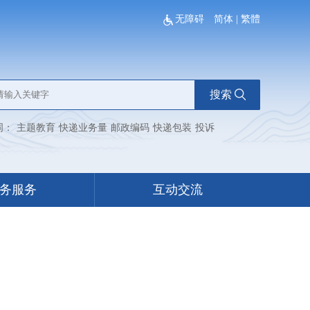
无障碍
简体
|
繁體
搜索
词：
主题教育
快递业务量
邮政编码
快递包装
投诉
务服务
互动交流